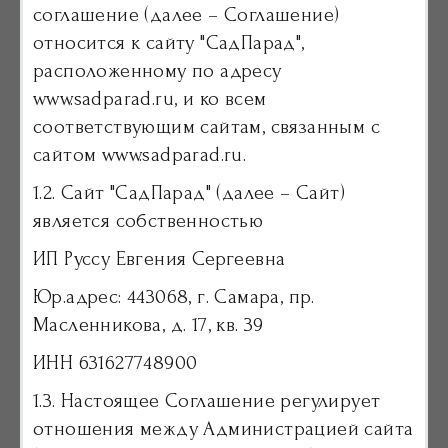
соглашение (далее – Соглашение)
относится к сайту "СадПарад",
расположенному по адресу
www.sadparad.ru, и ко всем
соответствующим сайтам, связанным с
сайтом www.sadparad.ru.
1.2. Сайт "СадПарад" (далее – Сайт)
является собственностью
ИП Руссу Евгения Сергеевна
Юр.адрес: 443068, г. Самара, пр.
Масленникова, д. 17, кв. 39
ИНН 631627748900
1.3. Настоящее Соглашение регулирует
отношения между Администрацией сайта