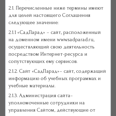
2.1. Перечисленные ниже термины имеют
для целей настоящего Соглашения
следующее значение:
2.1.1 «СадПарад» – сайт, расположенный
на доменном имени www.sadparad.ru,
осуществляющий свою деятельность
посредством Интернет-ресурса и
сопутствующих ему сервисов.
2.1.2. Сайт «СадПарад»– сайт, содержащий
информацию об учебных программах и
учебные материалы.
2.1.3. Администрация сайта–
уполномоченные сотрудники на
управления Сайтом, действующие от