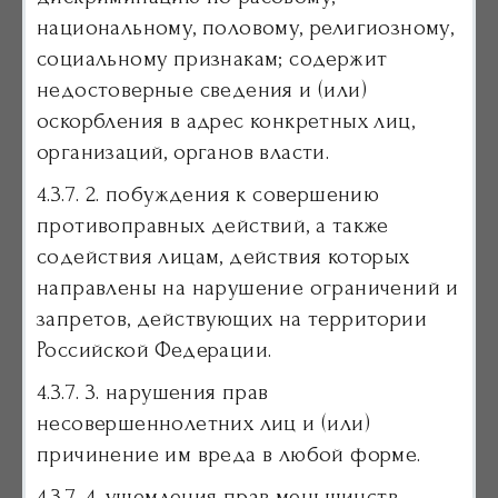
национальному, половому, религиозному,
социальному признакам; содержит
недостоверные сведения и (или)
оскорбления в адрес конкретных лиц,
организаций, органов власти.
4.3.7. 2. побуждения к совершению
противоправных действий, а также
содействия лицам, действия которых
направлены на нарушение ограничений и
запретов, действующих на территории
Российской Федерации.
4.3.7. 3. нарушения прав
несовершеннолетних лиц и (или)
причинение им вреда в любой форме.
4.3.7. 4. ущемления прав меньшинств.